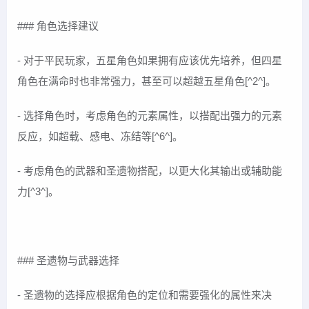
### 角色选择建议
- 对于平民玩家，五星角色如果拥有应该优先培养，但四星
角色在满命时也非常强力，甚至可以超越五星角色[^2^]。
- 选择角色时，考虑角色的元素属性，以搭配出强力的元素
反应，如超载、感电、冻结等[^6^]。
- 考虑角色的武器和圣遗物搭配，以更大化其输出或辅助能
力[^3^]。
### 圣遗物与武器选择
- 圣遗物的选择应根据角色的定位和需要强化的属性来决