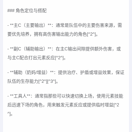
### 角色定位与搭配
- **主C（主要输出）**：通常是队伍中的主要伤害来源，需
要优先培养，拥有高伤害输出能力的角色[^2^]。
- **副C（辅助输出）**：在主C输出间隙提供额外伤害，或
与主C配合打出元素反应[^2^]。
- **辅助（奶妈/增益）**：提供治疗、护盾或增益效果，保证
队伍的生存能力[^2^][^3^]。
- **工具人**：通常指那些可以快速切换上场，使用元素技能
后迅速下场的角色，用来触发元素反应或提供临时增益[^2
^]。