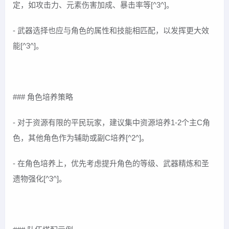
定，如攻击力、元素伤害加成、暴击率等[^3^]。
- 武器选择也应与角色的属性和技能相匹配，以发挥更大效
能[^3^]。
### 角色培养策略
- 对于资源有限的平民玩家，建议集中资源培养1-2个主C角
色，其他角色作为辅助或副C培养[^2^]。
- 在角色培养上，优先考虑提升角色的等级、武器精炼和圣
遗物强化[^3^]。