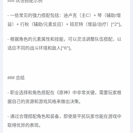
### 队伍搭配示例
- 一些常见的强力搭配包括：迪卢克（主C）+ 琴（辅助/增
益）+ 行秋（辅助/元素反应）+ 班尼特（增益/治疗）[^2^]。
- 根据角色的元素属性和技能，可以灵活调整队伍搭配，以
适应不同的战斗环境和敌人[^6^]。
### 总结
- 职业选择和角色搭配在《原神》中非常关键，需要玩家根
据自己的资源和游戏风格来做出决策。
- 通过合理搭配角色和装备，即使是平民玩家也能在游戏中
取得优异的表现。